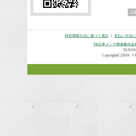
特定商取引法に基づく表記
｜
支払い方法に
T&日本メンテ開発株式会
Tel 0234-
Copyright(C)2010- Ｔ