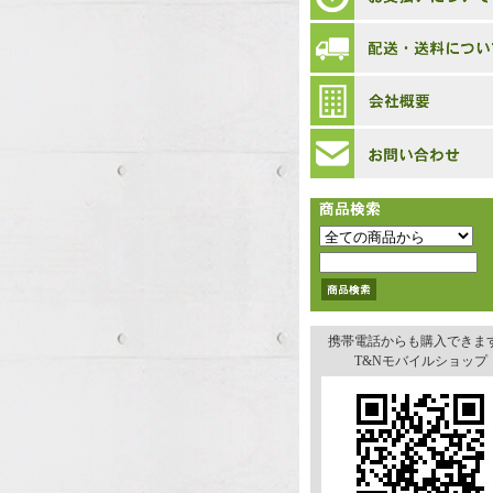
携帯電話からも購入できま
T&Nモバイルショップ