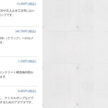
15,400円 (税込)
工法や注入止水工法等におい
ポンプです。
348,700円 (税込)
割れ（クラック）へのセメ
す。
1,100円 (税込)
コンクリート構造物内部か
ます。
8,085円 (税込)
し、ケミカルポンプなどで
するためのアダプタです。