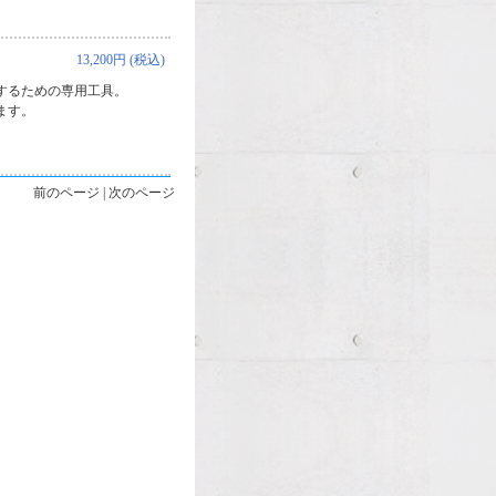
13,200円 (税込)
するための専用工具。
ます。
前のページ | 次のページ