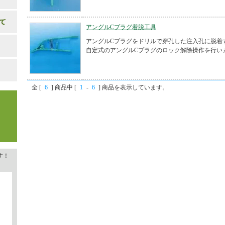
アングルCプラグ着脱工具
アングルCプラグをドリルで穿孔した注入孔に脱着
自定式のアングルCプラグのロック解除操作を行い
全 [
6
] 商品中 [
1
-
6
] 商品を表示しています。
す！