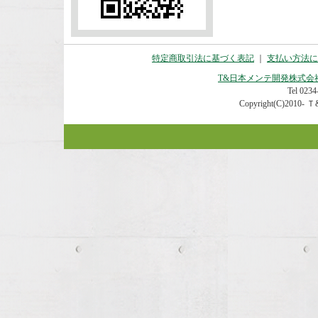
特定商取引法に基づく表記
｜
支払い方法に
T&日本メンテ開発株式会
Tel 0234-
Copyright(C)2010- Ｔ