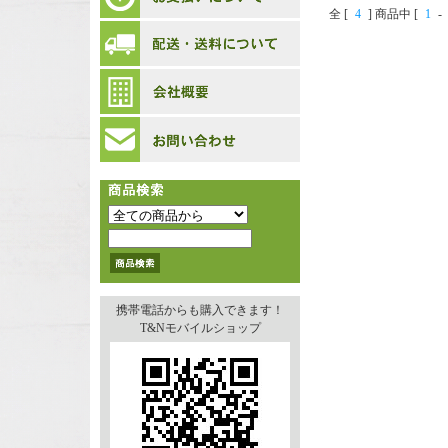
全 [
4
] 商品中 [
1
-
携帯電話からも購入できます！
T&Nモバイルショップ