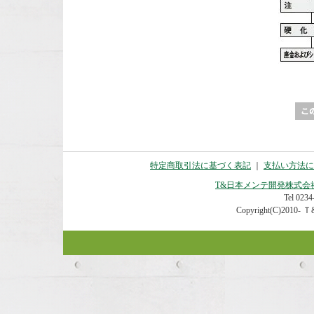
特定商取引法に基づく表記
｜
支払い方法に
T&日本メンテ開発株式会
Tel 0234-
Copyright(C)2010- Ｔ