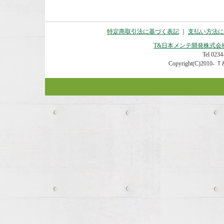
特定商取引法に基づく表記
｜
支払い方法に
T&日本メンテ開発株式会
Tel 0234-
Copyright(C)2010- Ｔ