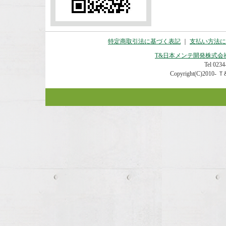
特定商取引法に基づく表記
｜
支払い方法に
T&日本メンテ開発株式会
Tel 0234-
Copyright(C)2010- Ｔ