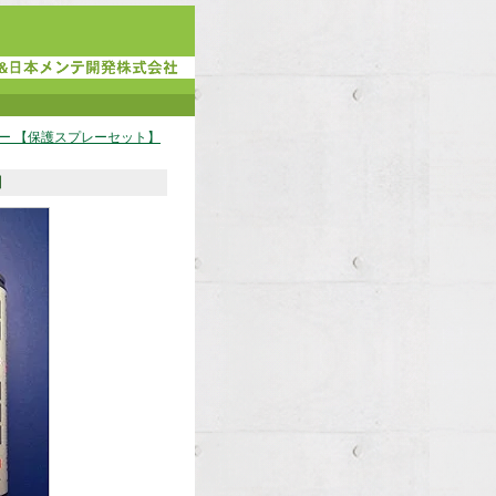
ー 【保護スプレーセット】
】