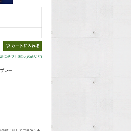
引法に基づく表記 (返品など)
スプレー
出鉄筋に対して応急的な小