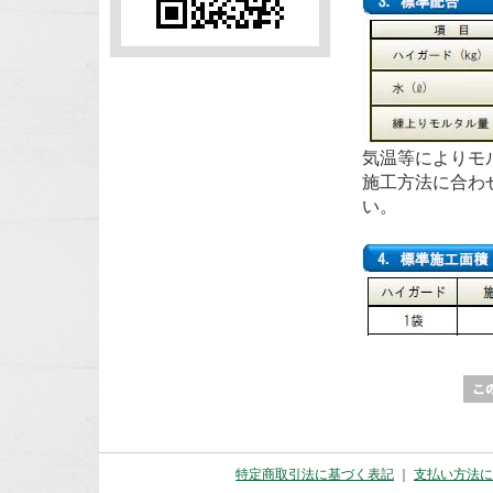
気温等によりモ
施工方法に合わ
い。
特定商取引法に基づく表記
｜
支払い方法に