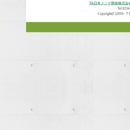
T&日本メンテ開発株式会
Tel 0234-
Copyright(C)2010- Ｔ