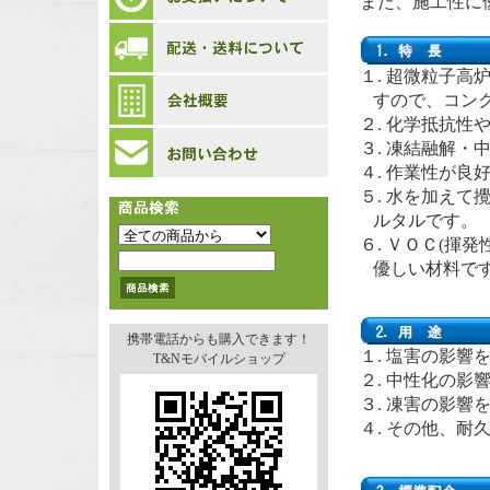
また、施工性に
１. 超微粒子
すので、コン
２. 化学抵抗性
３. 凍結融解
４. 作業性が
５. 水を加え
ルタルです。
６. ＶＯＣ(揮
優しい材料で
携帯電話からも購入できます！
１. 塩害の影
T&Nモバイルショップ
２. 中性化の
３. 凍害の影
４. その他、