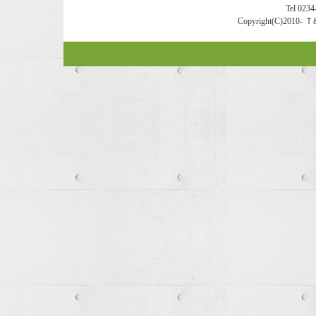
Tel 0234-
Copyright(C)2010- Ｔ