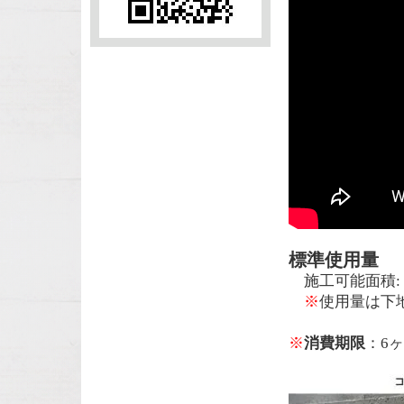
標準使用量
施工可能面積: 1
※
使用量は下
※
消費期限
：6