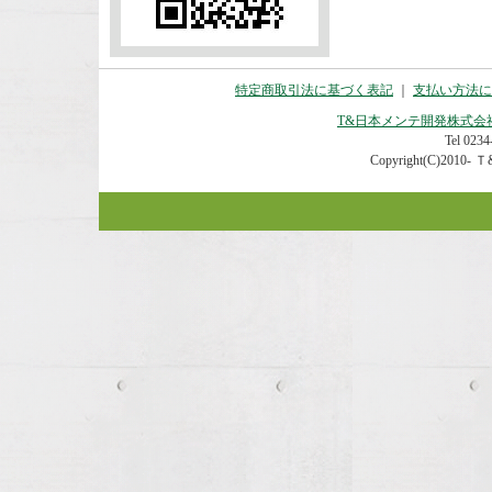
特定商取引法に基づく表記
｜
支払い方法に
T&日本メンテ開発株式会
Tel 0234-
Copyright(C)2010- Ｔ