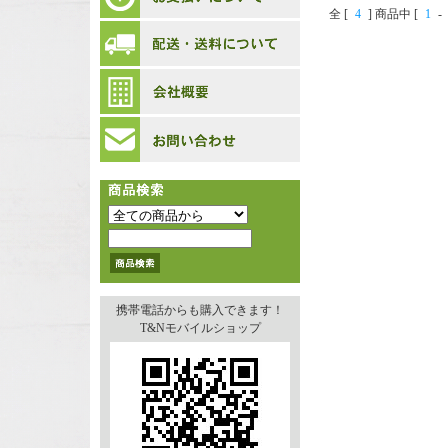
全 [
4
] 商品中 [
1
-
携帯電話からも購入できます！
T&Nモバイルショップ