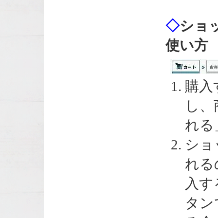
◇
ショ
使い方
購入
し、
れる
ショ
れる
入す
タン