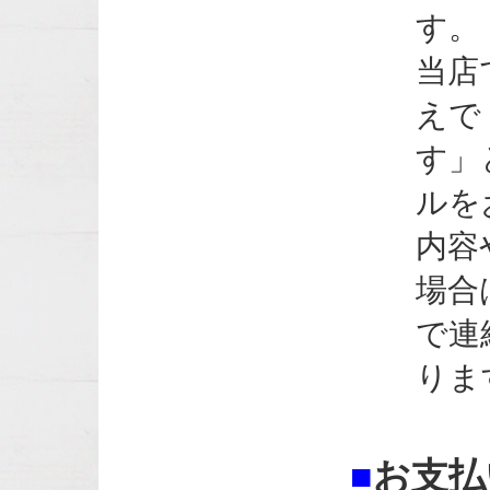
す。
当店
えで
す」
ルを
内容
場合
で連
りま
■
お支払